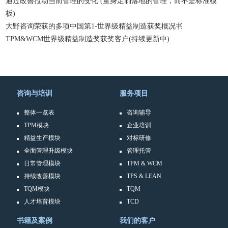
通过改善拉动当前管理的变化 (量身定制落地的管理，而不是标准模
板)
大野咨询荣获的多项中国第1-世界级精益制造获奖概况书
TPM&WCM世界级精益制造奖获奖客户(持续更新中)
咨询与培训
服务项目
整体一览表
咨询辅导
TPM模块
企业培训
精益生产模块
对标研修
全面管理升级模块
管理托管
日常管理模块
TPM & WCM
持续改善模块
TPS & LEAN
TQM模块
TQM
人才培育模块
TCD
书籍及案例
我们的客户