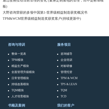
通过改善拉动当前管理的变化 (量身定制落地的管理，而不是标准模
板)
大野咨询荣获的多项中国第1-世界级精益制造获奖概况书
TPM&WCM世界级精益制造奖获奖客户(持续更新中)
咨询与培训
服务项目
整体一览表
咨询辅导
TPM模块
企业培训
精益生产模块
对标研修
全面管理升级模块
管理托管
日常管理模块
TPM & WCM
持续改善模块
TPS & LEAN
TQM模块
TQM
人才培育模块
TCD
书籍及案例
我们的客户