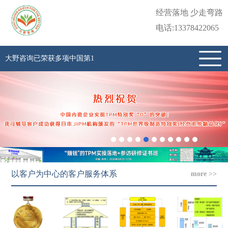
经营落地 少走弯路
电话:13378422065
大野咨询已荣获多项中国第1
以客户为中心的客户服务体系
more >>